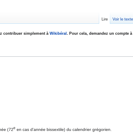
Lire
Voir le text
z contribuer simplement à
Wikibéral
. Pour cela, demandez un compte à 
e
née (72
en cas d'année bissextile) du calendrier grégorien.