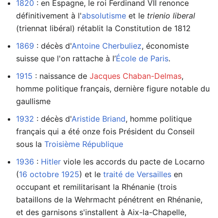
1820
: en Espagne, le roi Ferdinand VII renonce
définitivement à l'
absolutisme
et le
trienio liberal
(triennat libéral) rétablit la Constitution de 1812
1869
: décès d'
Antoine Cherbuliez
, économiste
suisse que l'on rattache à l’
École de Paris
.
1915
: naissance de
Jacques Chaban-Delmas
,
homme politique français, dernière figure notable du
gaullisme
1932
: décès d'
Aristide Briand
, homme politique
français qui a été onze fois Président du Conseil
sous la
Troisième République
1936
:
Hitler
viole les accords du pacte de Locarno
(
16 octobre
1925
) et le
traité de Versailles
en
occupant et remilitarisant la Rhénanie (trois
bataillons de la Wehrmacht pénétrent en Rhénanie,
et des garnisons s'installent à Aix-la-Chapelle,