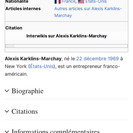
Nationalité
France
,
États-Unis
Articles internes
Autres articles sur Alexis Karklins-
Marchay
Citation
Interwikis sur Alexis Karklins-Marchay
Alexis Karklins-Marchay
, né le
22 décembre
1969
à
New York (
États-Unis
), est un entrepreneur franco-
américain.
Biographie
Citations
Informations complémentaires