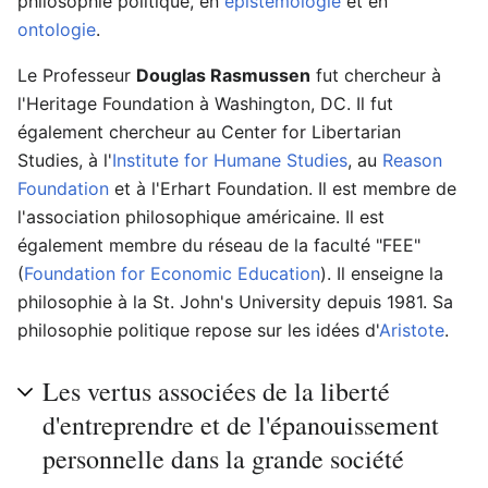
philosophie politique, en
épistémologie
et en
ontologie
.
Le Professeur
Douglas Rasmussen
fut chercheur à
l'Heritage Foundation à Washington, DC. Il fut
également chercheur au Center for Libertarian
Studies, à l'
Institute for Humane Studies
, au
Reason
Foundation
et à l'Erhart Foundation. Il est membre de
l'association philosophique américaine. Il est
également membre du réseau de la faculté "FEE"
(
Foundation for Economic Education
). Il enseigne la
philosophie à la St. John's University depuis 1981. Sa
philosophie politique repose sur les idées d'
Aristote
.
Les vertus associées de la liberté
d'entreprendre et de l'épanouissement
personnelle dans la grande société