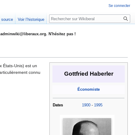
Se connecter
Rechercher
e source
Voir l’historique
adminwiki@liberaux.org. N'hésitez pas !
 États-Unis) est un
 particulièrement connu
Gottfried Haberler
Économiste
Dates
1900
-
1995