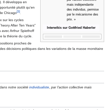
. Il développa en
mais indépendante
pportunité plutôt qu'en
des individus, permise
[3]
 de Chicago
.
par le mécanisme des
prix. »
 sur les cycles
Theory After Ten Years"
Interwikis sur Gottfried Haberler
 avec Arthur Spiethoff
e la théorie du cycle.
 positions proches de
e des décisions politiques dans les variations de la masse monétaire
 dans notre société
individualiste
, par l'action collective mais