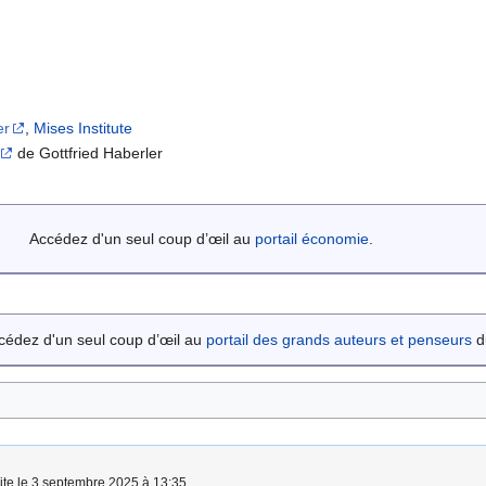
er
,
Mises Institute
de Gottfried Haberler
Accédez d'un seul coup d’œil au
portail économie
.
cédez d'un seul coup d’œil au
portail des grands auteurs et penseurs
du
aite le 3 septembre 2025 à 13:35.