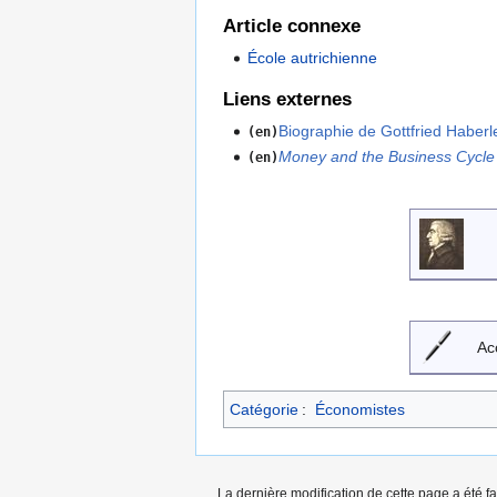
Article connexe
École autrichienne
Liens externes
Biographie de Gottfried Haberl
(en)
Money and the Business Cycle
(en)
Ac
Catégorie
:
Économistes
La dernière modification de cette page a été f