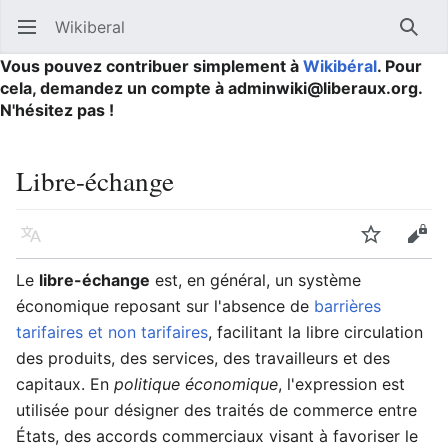
Wikiberal
Ouvrir le menu principal
Reche
Vous pouvez contribuer simplement à
Wikibéral
. Pour
cela, demandez un compte à adminwiki@liberaux.org.
N'hésitez pas !
Libre-échange
Langue
Suivre
Modifier
Le
libre-échange
est, en général, un système
économique reposant sur l'absence de
barrières
tarifaires et non tarifaires
, facilitant la libre circulation
des produits, des services, des travailleurs et des
capitaux. En
politique économique
, l'expression est
utilisée pour désigner des traités de commerce entre
États, des accords commerciaux visant à favoriser le