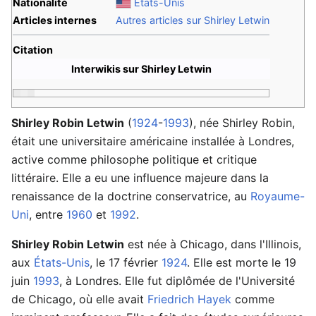
Nationalité
États-Unis
Articles internes
Autres articles sur Shirley Letwin
Citation
Interwikis sur Shirley Letwin
Shirley Robin Letwin
(
1924
-
1993
), née Shirley Robin,
était une universitaire américaine installée à Londres,
active comme philosophe politique et critique
littéraire. Elle a eu une influence majeure dans la
renaissance de la doctrine conservatrice, au
Royaume-
Uni
, entre
1960
et
1992
.
Shirley Robin Letwin
est née à Chicago, dans l'Illinois,
aux
États-Unis
, le 17 février
1924
. Elle est morte le 19
juin
1993
, à Londres. Elle fut diplômée de l'Université
de Chicago, où elle avait
Friedrich Hayek
comme