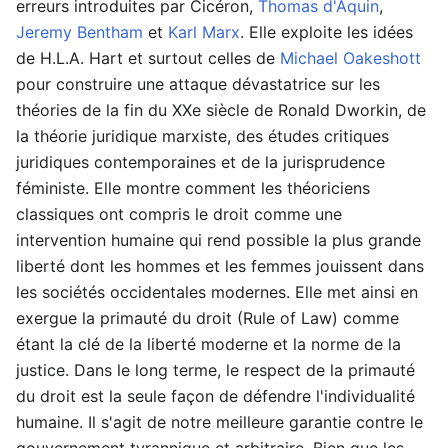
erreurs introduites par Cicéron,
Thomas d'Aquin
,
Jeremy Bentham
et
Karl Marx
. Elle exploite les idées
de H.L.A. Hart et surtout celles de
Michael Oakeshott
pour construire une attaque dévastatrice sur les
théories de la fin du XXe siècle de Ronald Dworkin, de
la théorie juridique marxiste, des études critiques
juridiques contemporaines et de la jurisprudence
féministe. Elle montre comment les théoriciens
classiques ont compris le droit comme une
intervention humaine qui rend possible la plus grande
liberté dont les hommes et les femmes jouissent dans
les sociétés occidentales modernes. Elle met ainsi en
exergue la primauté du droit (Rule of Law) comme
étant la clé de la liberté moderne et la norme de la
justice. Dans le long terme, le respect de la primauté
du droit est la seule façon de défendre l'individualité
humaine. Il s'agit de notre meilleure garantie contre le