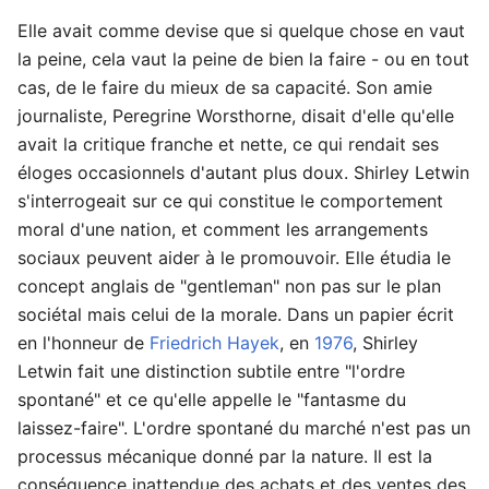
Elle avait comme devise que si quelque chose en vaut
la peine, cela vaut la peine de bien la faire - ou en tout
cas, de le faire du mieux de sa capacité. Son amie
journaliste, Peregrine Worsthorne, disait d'elle qu'elle
avait la critique franche et nette, ce qui rendait ses
éloges occasionnels d'autant plus doux. Shirley Letwin
s'interrogeait sur ce qui constitue le comportement
moral d'une nation, et comment les arrangements
sociaux peuvent aider à le promouvoir. Elle étudia le
concept anglais de "gentleman" non pas sur le plan
sociétal mais celui de la morale. Dans un papier écrit
en l'honneur de
Friedrich Hayek
, en
1976
, Shirley
Letwin fait une distinction subtile entre "l'ordre
spontané" et ce qu'elle appelle le "fantasme du
laissez-faire". L'ordre spontané du marché n'est pas un
processus mécanique donné par la nature. Il est la
conséquence inattendue des achats et des ventes des