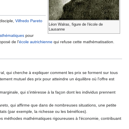
disciple,
Vilfredo Pareto
Léon Walras, figure de l'école de
Lausanne
athématiques
pour
opposé de l'
école autrichienne
qui refuse cette mathématisation.
éral, qui cherche à expliquer comment les prix se forment sur tous
ment mutuel des prix pour atteindre un équilibre où l'offre est
marginale, qui s'intéresse à la façon dont les individus prennent
areto, qui affirme que dans de nombreuses situations, une petite
ats (par exemple, la richesse ou les bénéfices).
des méthodes mathématiques rigoureuses à l'économie, contribuant