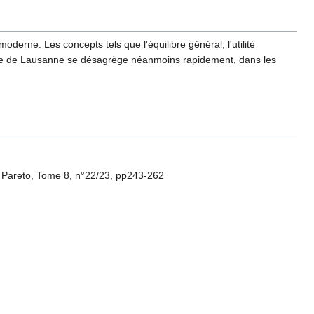
erne. Les concepts tels que l'équilibre général, l'utilité
'école de Lausanne se désagrège néanmoins rapidement, dans les
do Pareto, Tome 8, n°22/23, pp243-262