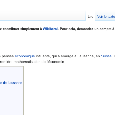
Lire
Voir le text
z contribuer simplement à
Wikibéral
. Pour cela, demandez un compte à 
de pensée
économique
influente, qui a émergé à Lausanne, en
Suisse
. 
la première mathématisation de l'économie.
ole de Lausanne