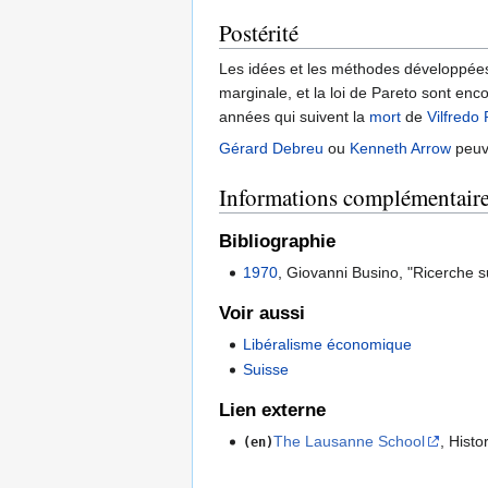
Postérité
Les idées et les méthodes développées 
marginale, et la loi de Pareto sont en
années qui suivent la
mort
de
Vilfredo
Gérard Debreu
ou
Kenneth Arrow
peuve
Informations complémentair
Bibliographie
1970
, Giovanni Busino, "Ricerche s
Voir aussi
Libéralisme économique
Suisse
Lien externe
The Lausanne School
, Hist
(en)