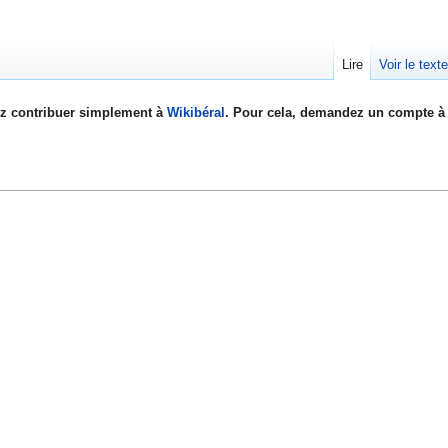
Lire
Voir le text
z contribuer simplement à
Wikibéral
. Pour cela, demandez un compte à 