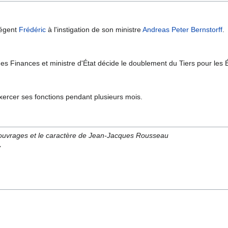
régent
Frédéric
à l'instigation de son ministre
Andreas Peter Bernstorff
.
es Finances et ministre d'État décide le doublement du Tiers pour les
xercer ses fonctions pendant plusieurs mois.
s ouvrages et le caractère de Jean-Jacques Rousseau
y