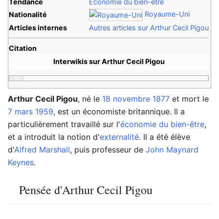
Tendance
Économie du bien-être
Royaume-Uni
Nationalité
Articles internes
Autres articles sur Arthur Cecil Pigou
Citation
Interwikis sur Arthur Cecil Pigou
Arthur Cecil Pigou
, né le
18 novembre
1877
et mort le
7 mars
1959
, est un économiste britannique. Il a
particulièrement travaillé sur l'
économie du bien-être
,
et a introduit la notion d'
externalité
. Il a été élève
d'
Alfred Marshall
, puis professeur de
John Maynard
Keynes
.
Pensée d'Arthur Cecil Pigou