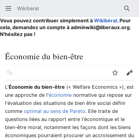
Wikiberal
Ouvrir le menu principal
Reche
Vous pouvez contribuer simplement à
Wikibéral
. Pour
cela, demandez un compte à adminwiki@liberaux.org.
N'hésitez pas !
Économie du bien-être
Langue
Suivre
Modifier
L'
Économie du bien-être
(« Welfare Economics »), est
une approche de l'
économie
normative qui repose sur
l'évaluation des situations de bien être social défini
comme
optimal au sens de Pareto
. Elle traite de
questions liées au rapport entre l'économique et le
bien-être moral, notamment les façons dont les biens
économiques pourraient procurer un accroissement du