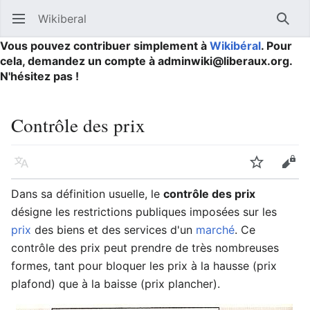
Wikiberal
Ouvrir le menu principal
Reche
Vous pouvez contribuer simplement à
Wikibéral
. Pour
cela, demandez un compte à adminwiki@liberaux.org.
N'hésitez pas !
Contrôle des prix
Langue
Suivre
Modifier
Dans sa définition usuelle, le
contrôle des prix
désigne les restrictions publiques imposées sur les
prix
des biens et des services d'un
marché
. Ce
contrôle des prix peut prendre de très nombreuses
formes, tant pour bloquer les prix à la hausse (prix
plafond) que à la baisse (prix plancher).