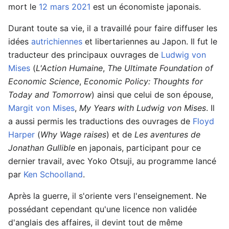
mort le
12 mars
2021
est un économiste japonais.
Durant toute sa vie, il a travaillé pour faire diffuser les
idées
autrichiennes
et libertariennes au Japon. Il fut le
traducteur des principaux ouvrages de
Ludwig von
Mises
(
L'Action Humaine
,
The Ultimate Foundation of
Economic Science
,
Economic Policy: Thoughts for
Today and Tomorrow
) ainsi que celui de son épouse,
Margit von Mises
,
My Years with Ludwig von Mises
. Il
a aussi permis les traductions des ouvrages de
Floyd
Harper
(
Why Wage raises
) et de
Les aventures de
Jonathan Gullible
en japonais, participant pour ce
dernier travail, avec Yoko Otsuji, au programme lancé
par
Ken Schoolland
.
Après la guerre, il s'oriente vers l'enseignement. Ne
possédant cependant qu'une licence non validée
d'anglais des affaires, il devint tout de même