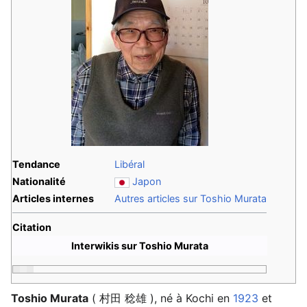
Tendance
Libéral
Nationalité
Japon
Articles internes
Autres articles sur Toshio Murata
Citation
Interwikis sur Toshio Murata
Toshio Murata
( 村田 稔雄 ), né à Kochi en
1923
et