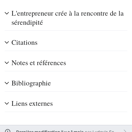
L'entrepreneur crée à la rencontre de la
sérendipité
Citations
Notes et références
Bibliographie
Liens externes
Dernière modification il y a 1 mois
par
Ludovic Sesim