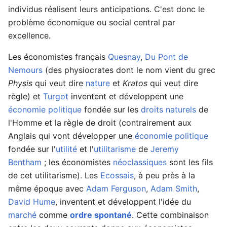
individus réalisent leurs anticipations. C'est donc le
problème économique ou social central par
excellence.
Les économistes français
Quesnay
,
Du Pont de
Nemours
(des physiocrates dont le nom vient du grec
Physis
qui veut dire
nature
et
Kratos
qui veut dire
règle) et
Turgot
inventent et développent une
économie politique
fondée sur les
droits naturels
de
l'Homme et la règle de droit (contrairement aux
Anglais qui vont développer une
économie politique
fondée sur l'
utilité
et l'
utilitarisme
de
Jeremy
Bentham
; les économistes
néoclassiques
sont les fils
de cet utilitarisme). Les
Ecossais
, à peu près à la
même époque avec
Adam Ferguson
,
Adam Smith
,
David Hume
, inventent et développent l'idée du
marché
comme
ordre spontané
. Cette combinaison