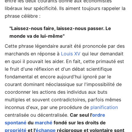
entre les deux courants donne aux économistes
libéraux leur spécificité. Ils aiment toujours rappeler la
phrase célèbre :
"Laissez-nous faire, laissez-nous passer. Le
monde va de lui-même"
Cette phrase légendaire aurait été prononcée par des
marchands en réponse à
Louis XV
qui leur demandait
en quoi il pouvait les aider. En fait, cette primauté est
le fruit d'une réflexion et d'un débat scientifique
fondamental et encore aujourd'hui ignoré par le
courant dominant néoclassique sur l'impossibilité de
coordonner les actions des individus aux buts
multiples et souvent contradictoires, parfois mêmes
inconnus d'eux, par une procédure de
planification
centralisée ou décentralisée.
Car seul l'
ordre
spontané
du
marché
fondé sur les droits de
propriété
et l'
échange
réciproque et volontaire sont