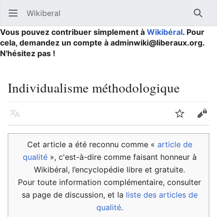
Wikiberal
Ouvrir le menu principal
Reche
Vous pouvez contribuer simplement à
Wikibéral
. Pour
cela, demandez un compte à adminwiki@liberaux.org.
N'hésitez pas !
Individualisme méthodologique
Langue
Suivre
Modifier
Cet article a été reconnu comme «
article de
qualité
», c'est-à-dire comme faisant honneur à
Wikibéral, l’encyclopédie libre et gratuite.
Pour toute information complémentaire, consulter
sa page de discussion, et la
liste des articles de
qualité
.