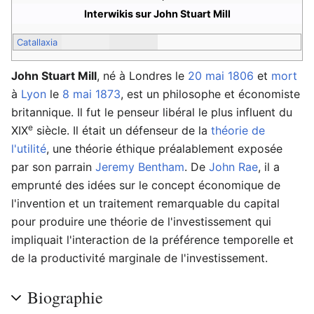
Interwikis sur John Stuart Mill
Catallaxia
John Stuart Mill
, né à Londres le
20 mai
1806
et
mort
à
Lyon
le
8 mai
1873
, est un philosophe et économiste
britannique. Il fut le penseur libéral le plus influent du
e
XIX
siècle. Il était un défenseur de la
théorie de
l'utilité
, une théorie éthique préalablement exposée
par son parrain
Jeremy Bentham
. De
John Rae
, il a
emprunté des idées sur le concept économique de
l'invention et un traitement remarquable du capital
pour produire une théorie de l'investissement qui
impliquait l'interaction de la préférence temporelle et
de la productivité marginale de l'investissement.
Biographie