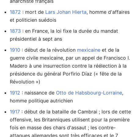
anarchiste français
1872
: mort de
Lars Johan Hierta
, homme d'affaires
et politicien suédois
1873
: en France, la loi fixe la durée du mandat
présidentiel à sept ans
1910
: début de la révolution
mexicaine
et de la
guerre civile mexicaine, par un appel de Francisco I.
Madero à une insurrection contre la réélection à la
présidence du général Porfirio Díaz (« fête de la
Révolution »)
1912
: naissance de
Otto de Habsbourg-Lorraine
,
homme politique autrichien
1917
: début de la bataille de Cambrai ; lors de cette
offensive, les Britanniques utilisent pour la première
fois en masse des chars d'assaut ; les contre-
attaques allemandes sont très efficaces et le 7