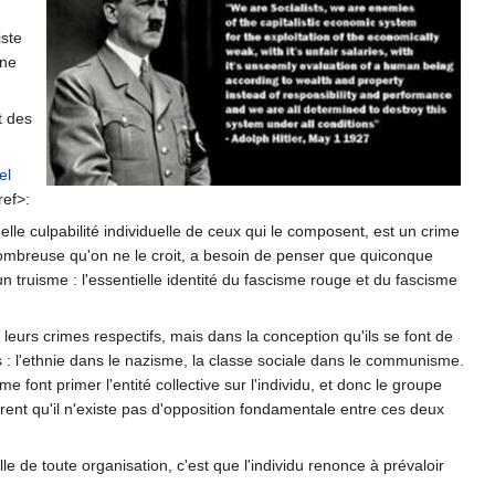
iste
gne
t des
el
ref>:
uelle culpabilité individuelle de ceux qui le composent, est un crime
 nombreuse qu'on ne le croit, a besoin de penser que quiconque
un truisme : l'essentielle identité du fascisme rouge et du fascisme
urs crimes respectifs, mais dans la conception qu'ils se font de
 : l'ethnie dans le nazisme, la classe sociale dans le communisme.
 font primer l'entité collective sur l'individu, et donc le groupe
dèrent qu'il n'existe pas d'opposition fondamentale entre ces deux
lle de toute organisation, c'est que l'individu renonce à prévaloir