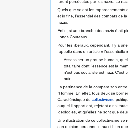
furent persécutés par les nazis. Le na
Quels que soient les rapprochements q
et in fine, l'essentiel des combats de
nazie.
Enfin, si une branche des nazis était plu
Longs Couteaux.
Pour les libéraux, cependant, il y a u
rappelle dans un article « l'essentielle
Assassiner un groupe humain, quel qu
totalitaire dont l'essence est la m
n'est pas socialiste est nazi. C'est
noir.
La pertinence de la comparaison entre 
l'Homme. En effet, tous deux se bornen
Caractéristique du
collectivisme
politiq
auquel il appartient, rejetant ainsi tou
idéologies, et qu'elles ne sont que deu
Une illustration de ce collectivisme se
son opinion personnelle aussi bien que s