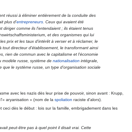
ient réussi à éliminer entièrement de la conduite des
it plus d'
entrepreneurs
. Ceux qui avaient été
t diriger comme ils l'entendaient ; ils étaient tenus
hswirtschaffsministerium
, et des organismes qui lui
es prix et les taux d'intérêt à verser et à réclamer, le
 à tout directeur d'établissement, le transformant ainsi
mes, rien de commun avec le capitalisme et l'économie
t du modèle russe, système de
nationalisation
intégrale,
e que le système russe, un type d'organisation sociale
asme avec les nazis dès leur prise de pouvoir, sinon avant : Krupp,
l'« aryanisation » (nom de la
spoliation
raciste d'alors).
 ceci dès le début : lois sur la famille, embrigadement dans les
t peut-être pas à quel point il disait vrai. Cette