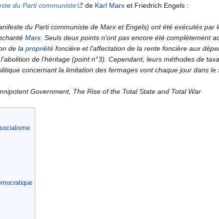
este du Parti communiste
de
Karl Marx
et Friedrich Engels :
Manifeste du Parti communiste de Marx et Engels) ont été exécutés par 
enchanté
Marx
. Seuls deux points n'ont pas encore été complètement a
ion de la
propriété
foncière et l'affectation de la rente foncière aux dépe
 l'abolition de l'héritage (point n°3). Cependant, leurs méthodes de taxa
olitique concernant la limitation des fermages vont chaque jour dans le
nipotent Government, The Rise of the Total State and Total War
socialisme
démocratique