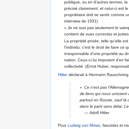
publique, ou en d'autres termes, la
précisé clairement, et celui-ci est 
propriétaire doit se sentir comme un 
interview de 1931)
« Je ne suis pas seulement le vai
contient de vues correctes et justes,
La propriété privée, telle qu'elle 
l'individu, c'est le droit de faire c
irresponsable d'une propriété au dro
nation. Ceux-ci lui imposent d'en fa
collectivité. (Ernst Huber, respon
Hitler
déclarait à Hermann Rauschning 
«
Ce n'est pas l'Allemagne 
de liens qui nous unissent 
partout en Russie, sauf là 
dans le parti sans délai. Le
— Adolf Hitler
Pour
Ludwig von Mises
, fascistes et 