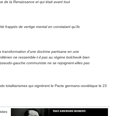
que de la Renaissance et qui était avant tout
té frappés de vertige mental en constatant qu’ils
la transformation d'une doctrine partisane en une
hitlérien ne ressemble-t-il pas au régime bolchevik bien
et pseudo-gauche communiste ne se rejoignent-elles pas
nds totalitarismes qui signèrent le Pacte germano-soviétique le 23
istes