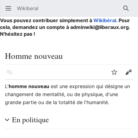
Wikiberal
Ouvrir le menu principal
Reche
Vous pouvez contribuer simplement à
Wikibéral
. Pour
cela, demandez un compte à adminwiki@liberaux.org.
N'hésitez pas !
Homme nouveau
Langue
Suivre
Modifier
L'
homme nouveau
est une expression qui désigne un
changement de mentalité, ou de physique, d'une
grande partie ou de la totalité de l'humanité.
En politique