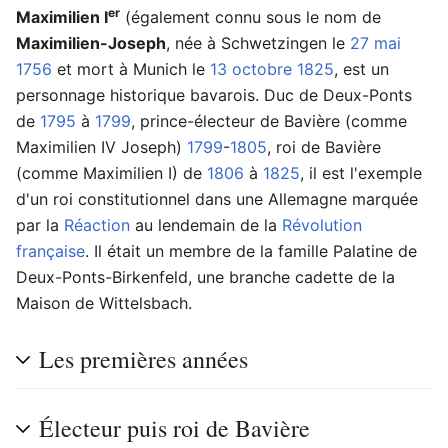
er
Maximilien I
(également connu sous le nom de
Maximilien-Joseph
, née à Schwetzingen le
27 mai
1756
et mort à Munich le
13 octobre
1825
, est un
personnage historique bavarois. Duc de Deux-Ponts
de
1795
à
1799
, prince-électeur de Bavière (comme
Maximilien IV Joseph)
1799
-
1805
, roi de Bavière
(comme Maximilien I) de
1806
à
1825
, il est l'exemple
d'un roi constitutionnel dans une Allemagne marquée
par la
Réaction
au lendemain de la
Révolution
française
. Il était un membre de la famille Palatine de
Deux-Ponts-Birkenfeld, une branche cadette de la
Maison de Wittelsbach.
Les premières années
Électeur puis roi de Bavière