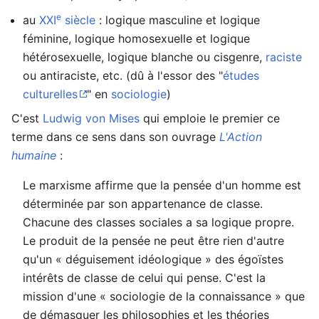
e
au
XXI
siècle
: logique masculine et logique
féminine, logique homosexuelle et logique
hétérosexuelle, logique blanche ou cisgenre,
raciste
ou antiraciste, etc. (dû à l'essor des "
études
culturelles
" en
sociologie
)
C'est
Ludwig von Mises
qui emploie le premier ce
terme dans ce sens dans son ouvrage
L'Action
humaine
:
Le marxisme affirme que la pensée d'un homme est
déterminée par son appartenance de classe.
Chacune des classes sociales a sa logique propre.
Le produit de la pensée ne peut être rien d'autre
qu'un « déguisement idéologique » des égoïstes
intérêts de classe de celui qui pense. C'est la
mission d'une « sociologie de la connaissance » que
de démasquer les philosophies et les théories