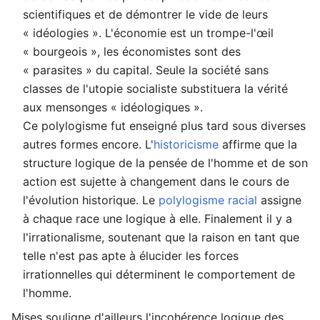
scientifiques et de démontrer le vide de leurs
« idéologies ». L'économie est un trompe-l'œil
« bourgeois », les économistes sont des
« parasites » du capital. Seule la société sans
classes de l'utopie socialiste substituera la vérité
aux mensonges « idéologiques ».
Ce polylogisme fut enseigné plus tard sous diverses
autres formes encore. L'
historicisme
affirme que la
structure logique de la pensée de l'homme et de son
action est sujette à changement dans le cours de
l'évolution historique. Le
polylogisme racial
assigne
à chaque race une logique à elle. Finalement il y a
l'irrationalisme, soutenant que la raison en tant que
telle n'est pas apte à élucider les forces
irrationnelles qui déterminent le comportement de
l'homme.
Mises souligne d'ailleurs l'incohérence logique des