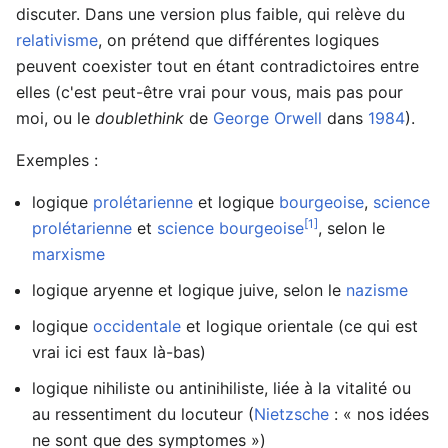
discuter. Dans une version plus faible, qui relève du
relativisme
, on prétend que différentes logiques
peuvent coexister tout en étant contradictoires entre
elles (c'est peut-être vrai pour vous, mais pas pour
moi, ou le
doublethink
de
George Orwell
dans
1984
).
Exemples :
logique
prolétarienne
et logique
bourgeoise
,
science
[1]
prolétarienne
et
science
bourgeoise
, selon le
marxisme
logique aryenne et logique juive, selon le
nazisme
logique
occidentale
et logique orientale (ce qui est
vrai ici est faux là-bas)
logique nihiliste ou antinihiliste, liée à la vitalité ou
au ressentiment du locuteur (
Nietzsche
: « nos idées
ne sont que des symptomes »)