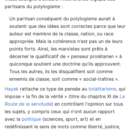
partisans du polylogisme :
Un partisan conséquent du polylogisme aurait à
soutenir que des idées sont correctes parce que leur
auteur est membre de la classe, nation, ou race
appropriée. Mais la cohérence n'est pas un de leurs
points forts. Ainsi, les marxistes sont prêts à
décerner le qualificatif de « penseur prolétarien » à
quiconque soutient une doctrine qu'ils approuvent.
Tous les autres, ils les disqualifient soit comme
ennemis de classe, soit comme « social-traîtres ».
Hayek
rattache ce type de pensée au
totalitarisme
, qui
impose « la fin de la vérité » (titre du chapitre XI de
La
Route de la servitude
) en contrôlant l'opinion sur tous
les sujets, y compris ceux qui n'ont aucun rapport
avec la
politique
(sciences, sport, art) et en
redéfinissant le sens de mots comme liberté, justice,