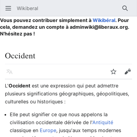
Wikiberal
Ouvrir le menu principal
Reche
Vous pouvez contribuer simplement à
Wikibéral
. Pour
cela, demandez un compte à adminwiki@liberaux.org.
N'hésitez pas !
Occident
Langue
Suivre
Modifier
L'
Occident
est une expression qui peut admettre
plusieurs significations géographiques, géopolitiques,
culturelles ou historiques :
Elle peut signifier ce que nous appelons la
civilisation occidentale dérivée de l'
Antiquité
classique en
Europe
, jusqu'aux temps modernes