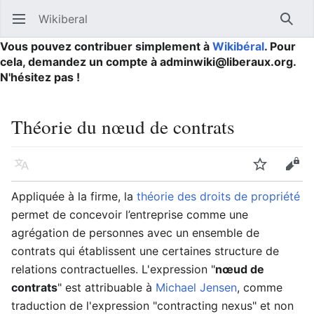
Wikiberal
Ouvrir le menu principal
Reche
Vous pouvez contribuer simplement à
Wikibéral
. Pour
cela, demandez un compte à adminwiki@liberaux.org.
N'hésitez pas !
Théorie du nœud de contrats
Langue
Suivre
Modifier
Appliquée à la firme, la
théorie des droits de propriété
permet de concevoir l’entreprise comme une
agrégation de personnes avec un ensemble de
contrats qui établissent une certaines structure de
relations contractuelles. L'expression "
nœud de
contrats
" est attribuable à
Michael Jensen
, comme
traduction de l'expression "contracting nexus" et non