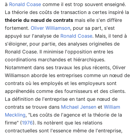
à
Ronald Coase
comme il est trop souvent enseigné.
La théorie des coûts de transaction a certes inspiré la
théorie du nœud de contrats
mais elle s'en diffère
fortement.
Oliver Williamson
, pour sa part, s'est
appuyé sur l'analyse de
Ronald Coase
. Mais, il tend à
s'éloigner, pour partie, des analyses originelles de
Ronald Coase. Il minimise l'opposition entre les
coordinations marchandes et hiérarchiques.
Notamment dans ses travaux les plus récents, Oliver
Williamson aborde les entreprises comme un nœud de
contrats où les employés et les employeurs sont
appréhendés comme des fournisseurs et des clients.
La définition de l'entreprise en tant que nœud de
contrats se trouve dans
Michael Jensen
et
William
Meckling
, "Les coûts de l'agence et la théorie de la
firme" (
1976
). Ils notèrent que les relations
contractuelles sont l'essence même de l'entreprise,