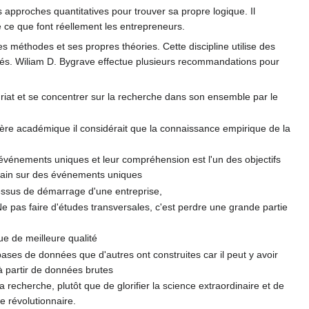
approches quantitatives pour trouver sa propre logique. Il
 ce que font réellement les entrepreneurs.
 méthodes et ses propres théories. Cette discipline utilise des
priés. Wiliam D. Bygrave effectue plusieurs recommandations pour
euriat et se concentrer sur la recherche dans son ensemble par le
ière académique il considérait que la connaissance empirique de la
s événements uniques et leur compréhension est l'un des objectifs
rrain sur des événements uniques
ocessus de démarrage d'une entreprise,
e pas faire d'études transversales, c'est perdre une grande partie
e de meilleure qualité
bases de données que d'autres ont construites car il peut y avoir
 partir de données brutes
a recherche, plutôt que de glorifier la science extraordinaire et de
e révolutionnaire.