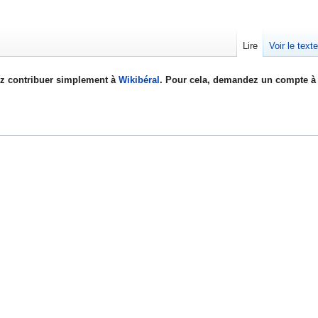
Lire
Voir le text
z contribuer simplement à
Wikibéral
. Pour cela, demandez un compte à 