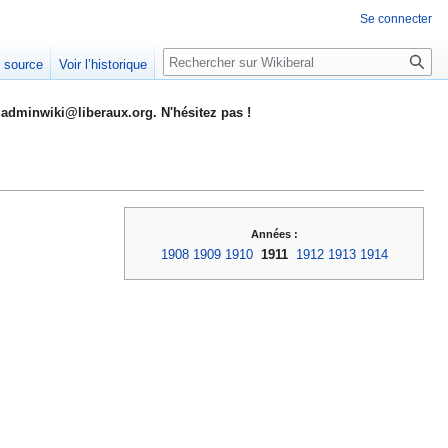
Se connecter
Rechercher
e source
Voir l’historique
adminwiki@liberaux.org. N'hésitez pas !
Années :
1908
1909
1910
1911
1912
1913
1914