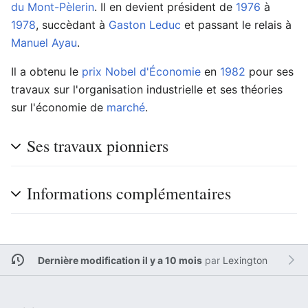
du Mont-Pèlerin
. Il en devient président de
1976
à
1978
, succèdant à
Gaston Leduc
et passant le relais à
Manuel Ayau
.
Il a obtenu le
prix Nobel d'Économie
en
1982
pour ses
travaux sur l'organisation industrielle et ses théories
sur l'économie de
marché
.
Ses travaux pionniers
Informations complémentaires
Dernière modification il y a 10 mois
par
Lexington