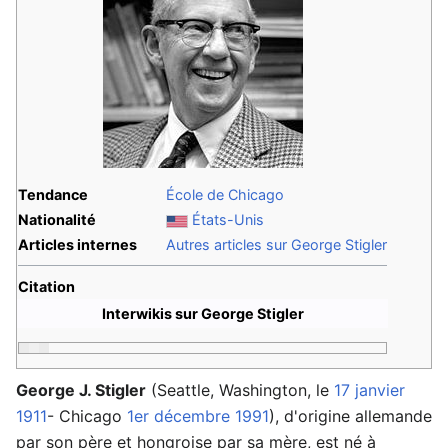
Tendance
École de Chicago
Nationalité
États-Unis
Articles internes
Autres articles sur George Stigler
Citation
Interwikis sur George Stigler
George J. Stigler
(Seattle, Washington, le
17 janvier
1911
- Chicago
1er décembre
1991
), d'origine allemande
par son père et hongroise par sa mère, est né à