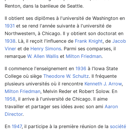
Renton, dans la banlieue de Seattle.
Il obtient ses diplômes à l'université de Washington en
1931
et se rend l'année suivante à l'université de
Northwestern, à Chicago. Il y obtient son doctorat en
1938
. Là, il reçoit l'influence de
Frank Knight
, de
Jacob
Viner
et de
Henry Simons
. Parmi ses comparses, il
remarque
W. Allen Wallis
et
Milton Friedman
.
Il commence l'enseignement en
1936
à l'Iowa State
College où siège
Theodore W. Schultz
. Il fréquente
plusieurs universités où il rencontre
Kenneth J. Arrow
,
Milton Friedman
, Melvin Reder et Robert Solow. En
1958
, il arrive à l'université de Chicago. Il aime
travailler et partager ses idées avec son ami
Aaron
Director
.
En
1947
, il participe à la première réunion de la
société