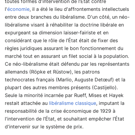
toutes formes d'intervention de l’État contre
l'
économie
, il a été le lieu d'affrontements intellectuels
entre deux branches du libéralisme. D'un côté, un néo-
libéralisme visant à réhabiliter la doctrine libérale en
expurgeant sa dimension laisser-fairiste et en
considérant que le rôle de l’État était de fixer des
règles juridiques assurant le bon fonctionnement du
marché tout en assurant un filet social à la population.
Ce néo-libéralisme était défendu par les représentants
allemands (Röpke et Rüstow), les patrons
technocrates français (Marlio, Auguste Detœuf) et la
plupart des autres membres présents (Castijello).
Seule la minorité incarnée par Rueff, Mises et Hayek
restait attachée au
libéralisme classique
, imputant la
responsabilité de la crise économique de 1929 à
l'intervention de l’État, et souhaitant empêcher l’État
d'intervenir sur le système de prix.