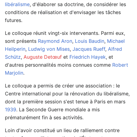
libéralisme
, d'élaborer sa doctrine, de considérer les
conditions de réalisation et d'envisager les tâches
futures.
Le colloque réunit vingt-six intervenants. Parmi eux,
sont présents
Raymond Aron
,
Louis Baudin
,
Michael
Heilperin
,
Ludwig von Mises
,
Jacques Rueff
,
Alfred
Schütz
,
Auguste Detœuf
et
Friedrich Hayek
, et
d'autres personnalités moins connues comme
Robert
Marjolin
.
Le colloque a permis de créer une association : le
Centre international pour la rénovation du libéralisme,
dont la première session s'est tenue à Paris en mars
1939
. La Seconde Guerre mondiale a mis
prématurément fin à ses activités.
Loin d'avoir constitué un lieu de ralliement contre