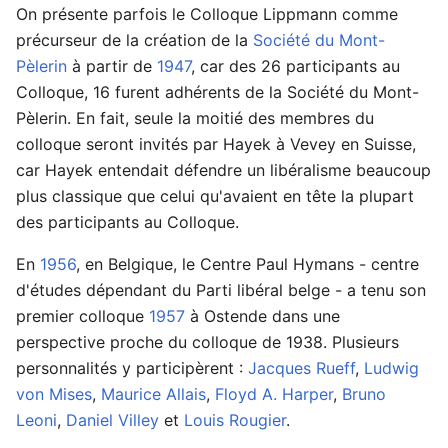
On présente parfois le Colloque Lippmann comme
précurseur de la création de la
Société du Mont-
Pèlerin
à partir de
1947
, car des 26 participants au
Colloque, 16 furent adhérents de la Société du Mont-
Pèlerin. En fait, seule la moitié des membres du
colloque seront invités par Hayek à Vevey en Suisse,
car Hayek entendait défendre un libéralisme beaucoup
plus classique que celui qu'avaient en tête la plupart
des participants au Colloque.
En
1956
, en Belgique, le Centre Paul Hymans - centre
d'études dépendant du Parti libéral belge - a tenu son
premier colloque
1957
à Ostende dans une
perspective proche du colloque de 1938. Plusieurs
personnalités y participèrent :
Jacques Rueff
,
Ludwig
von Mises
,
Maurice Allais
,
Floyd A. Harper
,
Bruno
Leoni
,
Daniel Villey
et
Louis Rougier
.