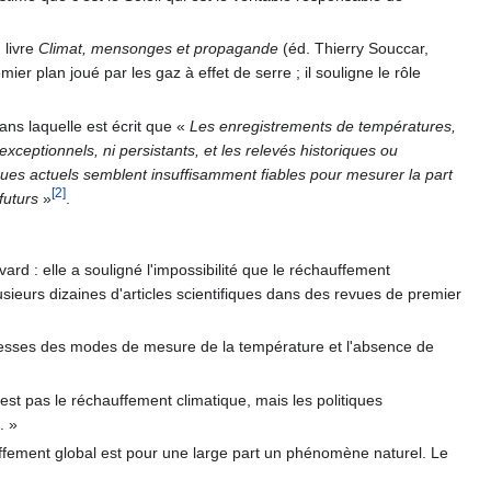
 livre
Climat, mensonges et propagande
(éd. Thierry Souccar,
er plan joué par les gaz à effet de serre ; il souligne le rôle
dans laquelle est écrit que
«
Les enregistrements de températures,
ceptionnels, ni persistants, et les relevés historiques ou
ues actuels semblent insuffisamment fiables pour mesurer la part
[2]
futurs
»
.
rd : elle a souligné l'impossibilité que le réchauffement
sieurs dizaines d'articles scientifiques dans des revues de premier
aiblesses des modes de mesure de la température et l'absence de
est pas le réchauffement climatique, mais les politiques
. »
uffement global est pour une large part un phénomène naturel. Le