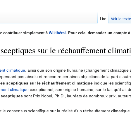
Lire
Voir le text
z contribuer simplement à
Wikibéral
. Pour cela, demandez un compte à 
s sceptiques sur le réchauffement climat
nt climatique
, ainsi que son origine humaine (changement climatique a
cependant pas absolu et rencontre certaines objections de la part d'aut
ques sceptiques sur le réchauffement climatique
indique les scientif
ment climatique
exceptionnel, son origine humaine, sur le fait qu'il ait
tosceptiques
sont Prix Nobel, Ph.D., lauréats de nombreux prix, auteur
 le consensus scientifique sur la réalité d'un réchauffement climatiqu