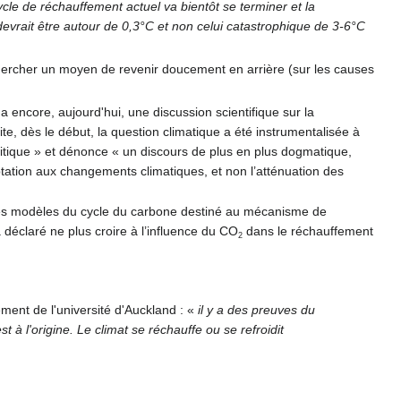
ycle de réchauffement actuel va bientôt se terminer et la
devrait être autour de 0,3°C et non celui catastrophique de 3-6°C
chercher un moyen de revenir doucement en arrière (sur les causes
y a encore, aujourd'hui, une discussion scientifique sur la
ite, dès le début, la question climatique a été instrumentalisée à
-critique » et dénonce « un discours de plus en plus dogmatique,
ptation aux changements climatiques, et non l’atténuation des
t des modèles du cycle du carbone destiné au mécanisme de
déclaré ne plus croire à l’influence du CO
dans le réchauffement
2
ement de l'université d'Auckland :
«
il y a des preuves du
à l'origine. Le climat se réchauffe ou se refroidit