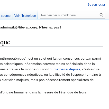
Se connecter
Rechercher
e source
Voir l’historique
adminwiki@liberaux.org. N'hésitez pas !
ique
nthropogénique), est un sujet qui fait un consensus certain parmi
res scientifiques, néanmoins souvent moins spécialisés dans la
iques à travers le monde qui sont
climatosceptiques
, c'est-à-dire
 des conséquences négatives, ou la difficulté de l'espèce humaine à
s d'articles majeurs, mais pas nécessairement spécialistes de
e d'origine humaine, dans la mesure de l'étendue de leurs