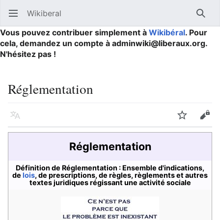
Wikiberal
Ouvrir le menu principal
Reche
Vous pouvez contribuer simplement à
Wikibéral
. Pour
cela, demandez un compte à adminwiki@liberaux.org.
N'hésitez pas !
Réglementation
Langue
Suivre
Modifier
Réglementation
Définition de Réglementation : Ensemble d'indications,
de
lois
, de prescriptions, de règles, règlements et autres
textes juridiques régissant une activité sociale