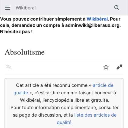
Wikiberal
Ouvrir le menu principal
Reche
Vous pouvez contribuer simplement à
Wikibéral
. Pour
cela, demandez un compte à adminwiki@liberaux.org.
N'hésitez pas !
Absolutisme
Langue
Suivre
Modifier
Cet article a été reconnu comme «
article de
qualité
», c'est-à-dire comme faisant honneur à
Wikibéral, l’encyclopédie libre et gratuite.
Pour toute information complémentaire, consulter
sa page de discussion, et la
liste des articles de
qualité
.