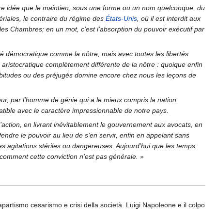
autre idée que le maintien, sous une forme ou un nom quelconque, du
périales, le contraire du régime des
États-Unis
, où il est interdit aux
les Chambres; en un mot, c’est l’absorption du pouvoir exécutif par
té démocratique comme la nôtre, mais avec toutes les libertés
aristocratique complètement différente de la nôtre : quoique enfin
habitudes ou des préjugés domine encore chez nous les leçons de
r, par l’homme de génie qui a le mieux compris la nation
patible avec le caractère impressionnable de notre pays.
 l’action, en livrant inévitablement le gouvernement aux avocats, en
ndre le pouvoir au lieu de s’en servir, enfin en appelant sans
s agitations stériles ou dangereuses. Aujourd’hui que les temps
comment cette conviction n’est pas générale. »
partismo cesarismo e crisi della società. Luigi Napoleone e il colpo