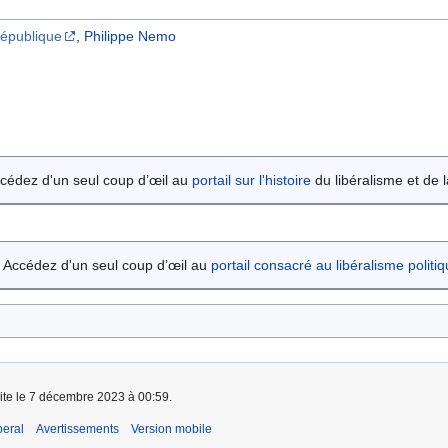
République
,
Philippe Nemo
cédez d'un seul coup d’œil au
portail sur l'histoire
du libéralisme et de la
Accédez d'un seul coup d’œil au
portail consacré au libéralisme politi
aite le 7 décembre 2023 à 00:59.
beral
Avertissements
Version mobile