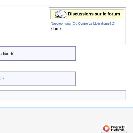
Discussions sur le forum
Napoléon,pour Ou Contre Le Libéralisme?
(for)
 liberté.
que
.