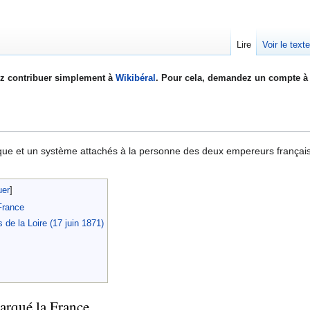
Lire
Voir le text
z contribuer simplement à
Wikibéral
. Pour cela, demandez un compte à 
ique et un système attachés à la personne des deux empereurs françai
France
 de la Loire (17 juin 1871)
arqué la France