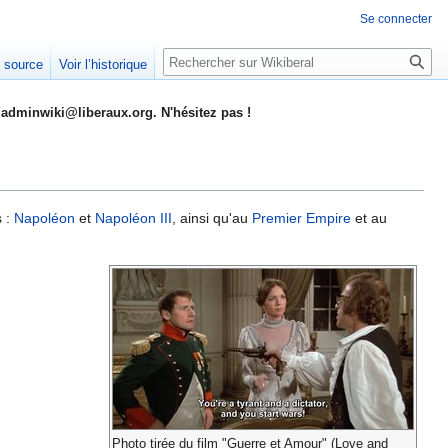
Se connecter
Rechercher
e source
Voir l’historique
adminwiki@liberaux.org. N'hésitez pas !
s :
Napoléon
et
Napoléon III
, ainsi qu'au
Premier Empire
et au
Photo tirée du film "Guerre et Amour" (Love and