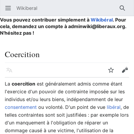
Wikiberal
Ouvrir le menu principal
Reche
Vous pouvez contribuer simplement à
Wikibéral
. Pour
cela, demandez un compte à adminwiki@liberaux.org.
N'hésitez pas !
Coercition
Langue
Suivre
Modifier
La
coercition
est généralement admis comme étant
l'exercice d'un pouvoir de contrainte imposée sur les
individus et/ou leurs biens, indépendamment de leur
consentement
ou volonté. D'un point de vue
libéral
, de
telles contraintes sont soit justifiées : par exemple lors
d'un manquement à l'obligation de réparer un
dommage causé à une victime, l'utilisation de la