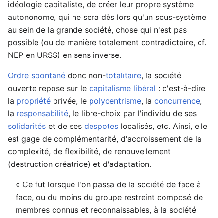
idéologie capitaliste, de créer leur propre système
autononome, qui ne sera dès lors qu'un sous-système
au sein de la grande société, chose qui n'est pas
possible (ou de manière totalement contradictoire, cf.
NEP en URSS) en sens inverse.
Ordre spontané
donc non-
totalitaire
, la société
ouverte repose sur le
capitalisme libéral
: c'est-à-dire
la
propriété
privée, le
polycentrisme
, la
concurrence
,
la
responsabilité
, le libre-choix par l'individu de ses
solidarités
et de ses
despotes
localisés, etc. Ainsi, elle
est gage de complémentarité, d'accroissement de la
complexité, de flexibilité, de renouvellement
(destruction créatrice) et d'adaptation.
« Ce fut lorsque l'on passa de la société de face à
face, ou du moins du groupe restreint composé de
membres connus et reconnaissables, à la société