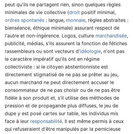
peut qu'ils ne partagent rien, sinon quelques règles
minimales de vie collective (
droit
positif minimal,
ordres spontanés
: langue,
monnaie
, règles abstraites :
bienséance, éthique minimale) assurant respect de
l'autre et non-ingérence. Logos, culture
marchandisée
,
publicité, médias, s'ils assurent la fonction de fétiches
rassembleurs ou sont vecteurs d'
idéologie
, n'ont pas
le caractère impératif qu'ils ont en régime
collectiviste : si le citoyen abstentionniste est
directement stigmatisé de ne pas se prêter au jeu,
aucun marchand ne peut directement accuser le
consommateur de ne pas choisir ou de ne pas être
fidèle à son produit et, s'il utilise des méthodes de
pression et de propagande plus diffuses, le jeu de
dupe y est posé cartes sur table, les individus mis
face à leur
responsabilité
. Il est même permis à ceux
qui refuseraient d'être manipulés par la pernicieuse