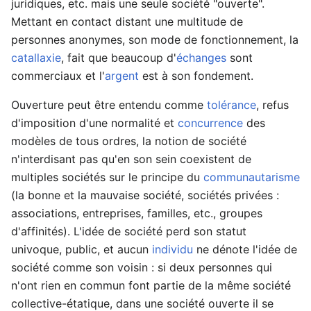
juridiques, etc. mais une seule société "ouverte".
Mettant en contact distant une multitude de
personnes anonymes, son mode de fonctionnement, la
catallaxie
, fait que beaucoup d'
échanges
sont
commerciaux et l'
argent
est à son fondement.
Ouverture peut être entendu comme
tolérance
, refus
d'imposition d'une normalité et
concurrence
des
modèles de tous ordres, la notion de société
n'interdisant pas qu'en son sein coexistent de
multiples sociétés sur le principe du
communautarisme
(la bonne et la mauvaise société, sociétés privées :
associations, entreprises, familles, etc., groupes
d'affinités). L'idée de société perd son statut
univoque, public, et aucun
individu
ne dénote l'idée de
société comme son voisin : si deux personnes qui
n'ont rien en commun font partie de la même société
collective-étatique, dans une société ouverte il se