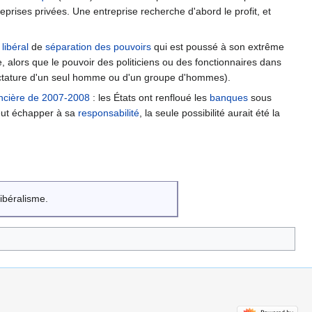
eprises privées. Une entreprise recherche d'abord le profit, et
e
libéral
de
séparation des pouvoirs
qui est poussé à son extrême
e, alors que le pouvoir des politiciens ou des fonctionnaires dans
dictature d'un seul homme ou d'un groupe d'hommes).
ancière de 2007-2008
: les États ont renfloué les
banques
sous
peut échapper à sa
responsabilité
, la seule possibilité aurait été la
ibéralisme.