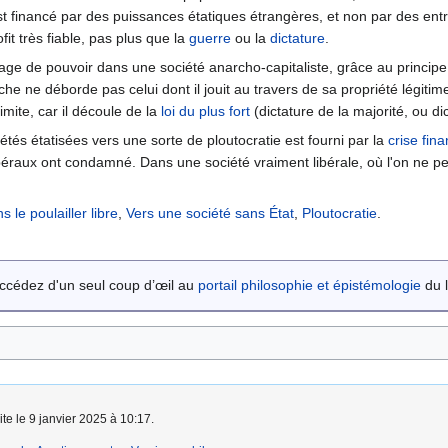
 est financé par des puissances étatiques étrangères, et non par des entr
it très fiable, pas plus que la
guerre
ou la
dictature
.
ntage de pouvoir dans une société anarcho-capitaliste, grâce au princip
che ne déborde pas celui dont il jouit au travers de sa propriété légitim
imite, car il découle de la
loi du plus fort
(dictature de la majorité, ou 
tés étatisées vers une sorte de ploutocratie est fourni par la
crise fin
libéraux ont condamné. Dans une société vraiment libérale, où l'on ne 
 le poulailler libre
,
Vers une société sans État
,
Ploutocratie
.
ccédez d'un seul coup d’œil au
portail philosophie et épistémologie
du l
ite le 9 janvier 2025 à 10:17.