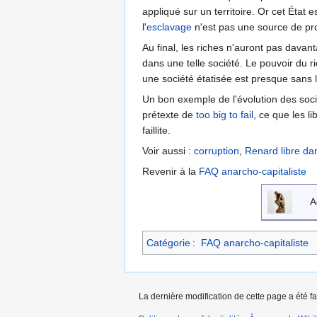
appliqué sur un territoire. Or cet État
l'
esclavage
n'est pas une source de prof
Au final, les riches n'auront pas dava
dans une telle société. Le pouvoir du ri
une société étatisée est presque sans l
Un bon exemple de l'évolution des socié
prétexte de
too big to fail
, ce que les 
faillite.
Voir aussi :
corruption
,
Renard libre dans
Revenir à la
FAQ anarcho-capitaliste
A
Catégorie
:
FAQ anarcho-capitaliste
La dernière modification de cette page a été fa