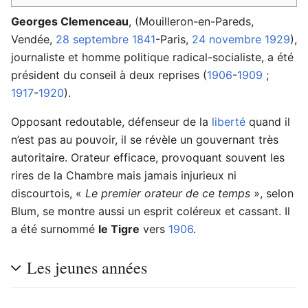
Georges Clemenceau
, (Mouilleron-en-Pareds,
Vendée,
28 septembre
1841
-Paris,
24 novembre
1929
),
journaliste et homme politique radical-socialiste, a été
président du conseil à deux reprises (
1906
-
1909
;
1917
-
1920
).
Opposant redoutable, défenseur de la
liberté
quand il
n’est pas au pouvoir, il se révèle un gouvernant très
autoritaire. Orateur efficace, provoquant souvent les
rires de la Chambre mais jamais injurieux ni
discourtois, «
Le premier orateur de ce temps
», selon
Blum, se montre aussi un esprit coléreux et cassant. Il
a été surnommé
le Tigre
vers
1906
.
Les jeunes années