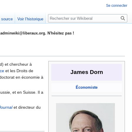
Se connecter
Rechercher
e source
Voir l’historique
adminwiki@liberaux.org. N'hésitez pas !
d) et chercheur à
ce
et les Droits de
James Dorn
 doctorat en économie à
Économiste
ssie, et en Suisse. Il a
Journal
et directeur du