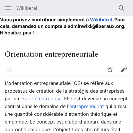
Wikiberal
Ouvrir le menu principal
Reche
Vous pouvez contribuer simplement à
Wikibéral
. Pour
cela, demandez un compte à adminwiki@liberaux.org.
N'hésitez pas !
Orientation entrepreneuriale
Langue
Suivre
Modifier
L'orientation entrepreneuriale (OE) se réfère aux
processus de création de la stratégie des entreprises
par un
esprit d'entreprise
. Elle est devenue un concept
central dans le domaine de l'
entrepreneuriat
qui a reçu
une quantité considérable d'attention théorique et
empirique. Le concept est d'abord apparu dans une
approche empirique. L'objectif des chercheurs était