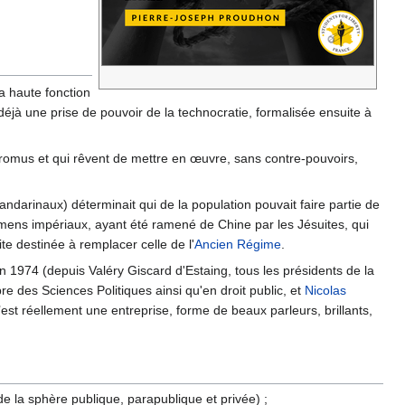
a haute fonction
déjà une prise de pouvoir de la technocratie, formalisée ensuite à
e promus et qui rêvent de mettre en œuvre, sans contre-pouvoirs,
ndarinaux) déterminait qui de la population pouvait faire partie de
amens impériaux, ayant été ramené de Chine par les Jésuites, qui
te destinée à remplacer celle de l'
Ancien Régime
.
n 1974 (depuis Valéry Giscard d'Estaing, tous les présidents de la
re des Sciences Politiques ainsi qu'en droit public, et
Nicolas
est réellement une entreprise, forme de beaux parleurs, brillants,
de la sphère publique, parapublique et privée) ;