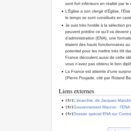
sont fort inférieurs en réalité par l
L’Église a son clergé d’Église, l’Ét
le temps se sont constitués en cast
Je suis très hostile à la sélection 
peuvent prédire ce qu’il va devenir 
d’administration (ENA), une formati
étaient des hauts fonctionnaires au 
potentiel pour les mettre très tôt 
France découlent aussi de cette idé
vous n’avez pas obtenu le bon diplôm
La France est atteinte d'une surpro
(Pierre Poujade, cité par Roland B
Liens externes
L'énarchie, de Jacques Mandri
(fr)
Gouvernement Macron : l’ENA 
(fr)
Dossier spécial ENA sur Contr
(fr)