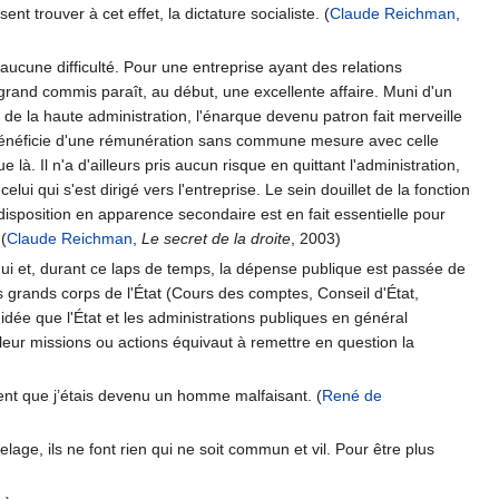
sent trouver à cet effet, la dictature socialiste. (
Claude Reichman
,
ns aucune difficulté. Pour une entreprise ayant des relations
n grand commis paraît, au début, une excellente affaire. Muni d'un
de la haute administration, l'énarque devenu patron fait merveille
il bénéficie d'une rémunération sans commune mesure avec celle
e là. Il n'a d'ailleurs pris aucun risque en quittant l'administration,
ui qui s'est dirigé vers l'entreprise. Le sein douillet de la fonction
isposition en apparence secondaire est en fait essentielle pour
 (
Claude Reichman
,
Le secret de la droite
, 2003)
 et, durant ce laps de temps, la dépense publique est passée de
 grands corps de l'État (Cours des comptes, Conseil d'État,
idée que l'État et les administrations publiques en général
t leur missions ou actions équivaut à remettre en question la
ent que j’étais devenu un homme malfaisant. (
René de
elage, ils ne font rien qui ne soit commun et vil. Pour être plus