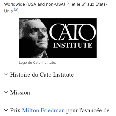
[2]
e
Worldwide (USA and non-USA)
et le 6
aux États-
[3]
Unis
.
Logo du Cato Institute.
Histoire du Cato Institute
Mission
Prix
Milton Friedman
pour l'avancée de