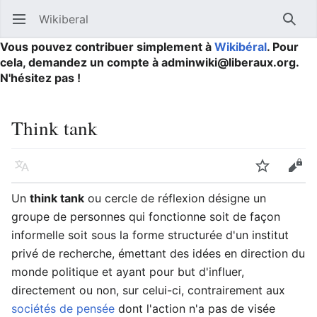
Wikiberal
Ouvrir le menu principal
Reche
Vous pouvez contribuer simplement à
Wikibéral
. Pour
cela, demandez un compte à adminwiki@liberaux.org.
N'hésitez pas !
Think tank
Langue
Suivre
Modifier
Un
think tank
ou cercle de réflexion désigne un
groupe de personnes qui fonctionne soit de façon
informelle soit sous la forme structurée d'un institut
privé de recherche, émettant des idées en direction du
monde politique et ayant pour but d'influer,
directement ou non, sur celui-ci, contrairement aux
sociétés de pensée
dont l'action n'a pas de visée