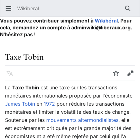
Wikiberal
Ouvrir le menu principal
Reche
Vous pouvez contribuer simplement à
Wikibéral
. Pour
cela, demandez un compte à adminwiki@liberaux.org.
N'hésitez pas !
Taxe Tobin
Langue
Suivre
Modifier
La
Taxe Tobin
est une taxe sur les transactions
monétaires internationales proposée par l'économiste
James Tobin
en
1972
pour réduire les transactions
monétaires et limiter la volatilité des taux de change.
Soutenue par les
mouvements altermondialistes
, elle
est extrêmement critiquée par la grande majorité des
économistes et a été même rejetée par celui qui l'a