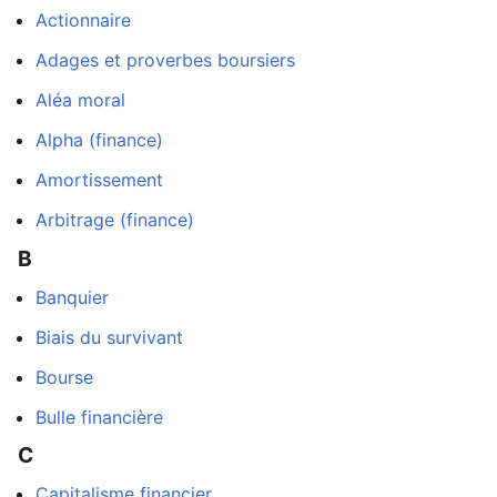
Actionnaire
Adages et proverbes boursiers
Aléa moral
Alpha (finance)
Amortissement
Arbitrage (finance)
B
Banquier
Biais du survivant
Bourse
Bulle financière
C
Capitalisme financier