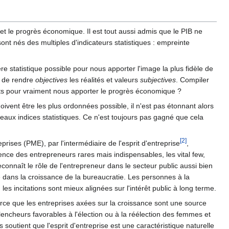
 et le progrès économique. Il est tout aussi admis que le PIB ne
sont nés des multiples d'indicateurs statistiques : empreinte
ère statistique possible pour nous apporter l'image la plus fidèle de
er de rendre
objectives
les réalités et valeurs
subjectives
. Compiler
ts pour vraiment nous apporter le progrès économique ?
doivent être les plus ordonnées possible, il n'est pas étonnant alors
eaux indices statistiques. Ce n'est toujours pas gagné que cela
[2]
rises (PME), par l'intermédiaire de l'esprit d'entreprise
,
uence des entrepreneurs rares mais indispensables, les vital few,
connaît le rôle de l'entrepreneur dans le secteur public aussi bien
ué dans la croissance de la bureaucratie. Les personnes à la
es incitations sont mieux alignées sur l'intérêt public à long terme.
rce que les entreprises axées sur la croissance sont une source
cheurs favorables à l'élection ou à la réélection des femmes et
outient que l'esprit d'entreprise est une caractéristique naturelle