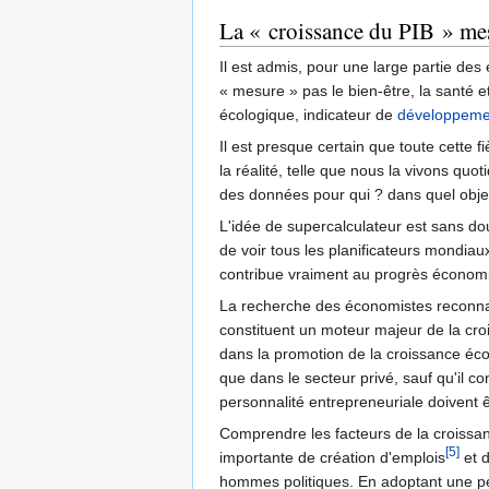
La « croissance du PIB » me
Il est admis, pour une large partie des
« mesure » pas le bien-être, la santé et
écologique, indicateur de
développeme
Il est presque certain que toute cette f
la réalité, telle que nous la vivons qu
des données pour qui ? dans quel obje
L'idée de supercalculateur est sans dout
de voir tous les planificateurs mondia
contribue vraiment au progrès économ
La recherche des économistes reconna
constituent un moteur majeur de la c
dans la promotion de la croissance écon
que dans le secteur privé, sauf qu'il c
personnalité entrepreneuriale doivent êt
Comprendre les facteurs de la croissa
[5]
importante de création d'emplois
et d
hommes politiques. En adoptant une pers