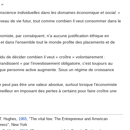
 »
 conscience individuelles dans les domaines économique et social. »
niveau de vie futur, tout comme combien il veut consommer dans le
économiste, par conséquent, n'a aucune justification éthique en
, et dans l'ensemble tout le monde profite des placements et de
du de décider combien il veut « croître » volontairement :
randissent » par l'investissement obligatoire, c'est toujours au
haque personne active augmente. Sous un régime de croissance
e peut pas être une valeur absolue, surtout lorsque l'économiste
meilleur en imposant des pertes à certains pour faire croître une
T. Hughes,
1965
, "The vital few: The Entrepreneur and American
ress", New York