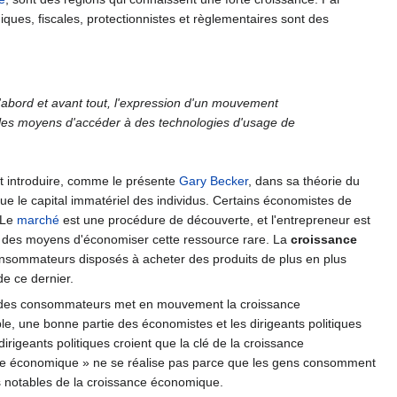
iques, fiscales, protectionnistes et règlementaires sont des
'abord et avant tout, l'expression d'un mouvement
s les moyens d'accéder à des technologies d'usage de
ut introduire, comme le présente
Gary Becker
, dans sa théorie du
tue le capital immatériel des individus. Certains économistes de
 Le
marché
est une procédure de découverte, et l'entrepreneur est
er des moyens d'économiser cette ressource rare. La
croissance
consommateurs disposés à acheter des produits de plus en plus
de ce dernier.
de des consommateurs met en mouvement la croissance
, une bonne partie des économistes et les dirigeants politiques
irigeants politiques croient que la clé de la croissance
ance économique » ne se réalise pas parce que les gens consomment
s notables de la croissance économique.