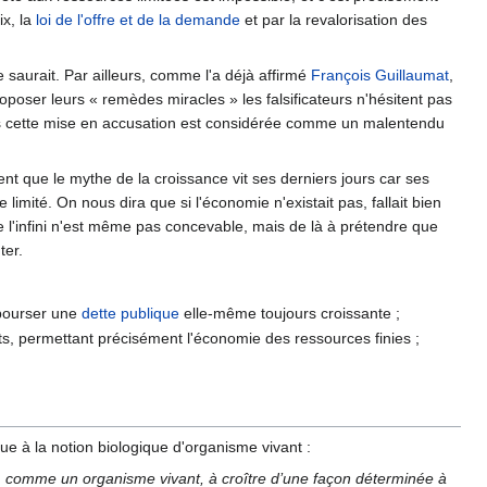
x, la
loi de l'offre et de la demande
et par la revalorisation des
 saurait. Par ailleurs, comme l'a déjà affirmé
François Guillaumat
,
ser leurs « remèdes miracles » les falsificateurs n'hésitent pas
cas cette mise en accusation est considérée comme un malentendu
lent que le mythe de la croissance vit ses derniers jours car ses
 limité. On nous dira que si l'économie n'existait pas, fallait bien
de l'infini n'est même pas concevable, mais de là à prétendre que
ter.
mbourser une
dette publique
elle-même toujours croissante ;
nts, permettant précisément l'économie des ressources finies ;
gue à la notion biologique d'organisme vivant :
 comme un organisme vivant, à croître d’une façon déterminée à