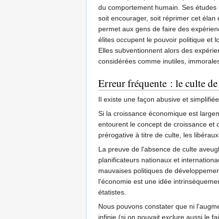
du comportement humain. Ses études 
soit encourager, soit réprimer cet élan
permet aux gens de faire des expérience
élites occupent le pouvoir politique et
Elles subventionnent alors des expérie
considérées comme inutiles, immorales
Erreur fréquente : le culte de
Il existe une façon abusive et simplifié
Si la croissance économique est largem
entourent le concept de croissance et 
prérogative à titre de culte, les libéra
La preuve de l'absence de culte aveugle
planificateurs nationaux et internationa
mauvaises politiques de développement,
l'économie est une idée intrinsèquement
étatistes.
Nous pouvons constater que ni l'augme
infinie (si on pouvait exclure aussi le