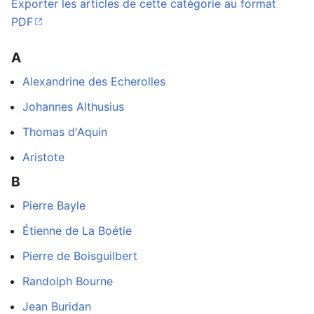
Exporter les articles de cette catégorie au format
PDF
A
Alexandrine des Echerolles
Johannes Althusius
Thomas d'Aquin
Aristote
B
Pierre Bayle
Étienne de La Boétie
Pierre de Boisguilbert
Randolph Bourne
Jean Buridan