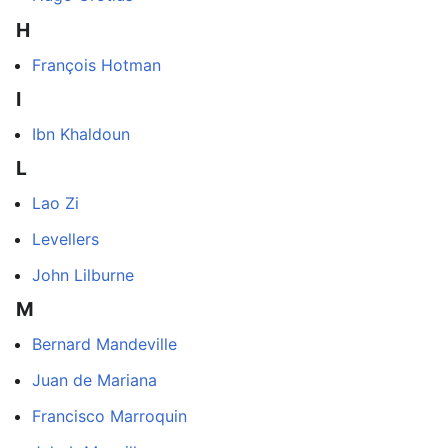
H
François Hotman
I
Ibn Khaldoun
L
Lao Zi
Levellers
John Lilburne
M
Bernard Mandeville
Juan de Mariana
Francisco Marroquin