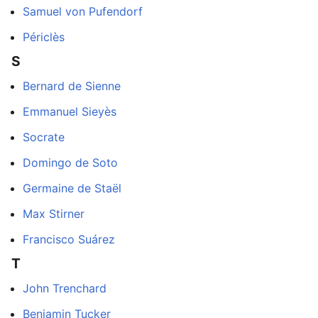
Samuel von Pufendorf
Périclès
S
Bernard de Sienne
Emmanuel Sieyès
Socrate
Domingo de Soto
Germaine de Staël
Max Stirner
Francisco Suárez
T
John Trenchard
Benjamin Tucker