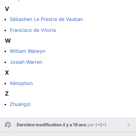
V
Sébastien Le Prestre de Vauban
Francisco de Vitoria
W
William Walwyn
Josiah Warren
X
Xénophon
Z
Zhuangzi
Dernière modification il y a 19 ans
par
(=S=)