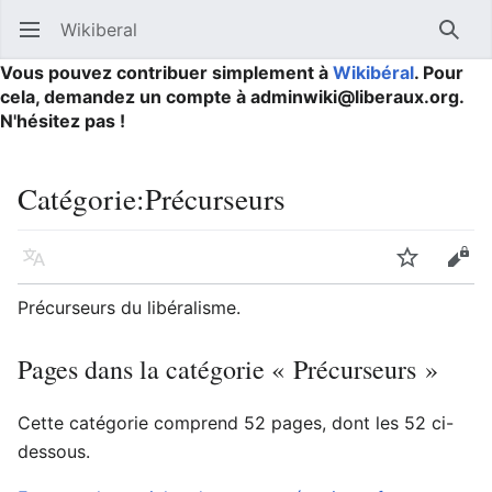
Wikiberal
Ouvrir le menu principal
Reche
Vous pouvez contribuer simplement à
Wikibéral
. Pour
cela, demandez un compte à adminwiki@liberaux.org.
N'hésitez pas !
Catégorie
:
Précurseurs
Langue
Suivre
Modifier
Précurseurs du libéralisme.
Pages dans la catégorie « Précurseurs »
Cette catégorie comprend 52 pages, dont les 52 ci-
dessous.