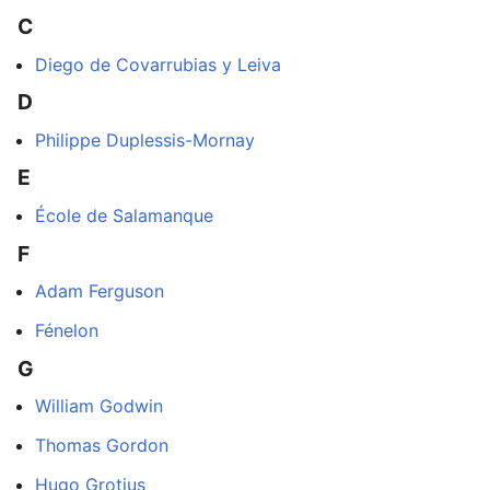
C
Diego de Covarrubias y Leiva
D
Philippe Duplessis-Mornay
E
École de Salamanque
F
Adam Ferguson
Fénelon
G
William Godwin
Thomas Gordon
Hugo Grotius