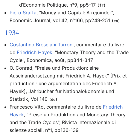
d’Economie Politique, n°9, pp5-17
(fr)
Piero Sraffa
, "Money and Capital: A rejoinder",
Economic Journal, vol 42, n°166, pp249-251
(en)
1934
Costantino Bresciani Turroni
, commentaire du livre
de
Friedrich Hayek
, "Monetary Theory and the Trade
Cycle", Economica, août, pp344-347
O. Conrad, "Preise und Produktion: eine
Auseinandersetzung mit Friedrich A. Hayek" [Prix et
production : une argumentation des Friedrich A.
Hayek], Jahrbucher fur Nationalokonomie und
Statistik, Vol 140
(de)
Francesco Vito, commentaire du livre de
Friedrich
Hayek
, "Preise un Produktion and Monetary Theory
and the Trade Cycles", Rivista internazionale di
scienze sociali, n°1, pp136-139