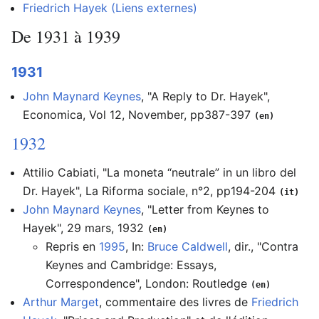
Friedrich Hayek (Liens externes)
De 1931 à 1939
1931
John Maynard Keynes
, "A Reply to Dr. Hayek",
Economica, Vol 12, November, pp387-397
(en)
1932
Attilio Cabiati, "La moneta “neutrale” in un libro del
Dr. Hayek", La Riforma sociale, n°2, pp194-204
(it)
John Maynard Keynes
, "Letter from Keynes to
Hayek", 29 mars, 1932
(en)
Repris en
1995
, In:
Bruce Caldwell
, dir., "Contra
Keynes and Cambridge: Essays,
Correspondence", London: Routledge
(en)
Arthur Marget
, commentaire des livres de
Friedrich