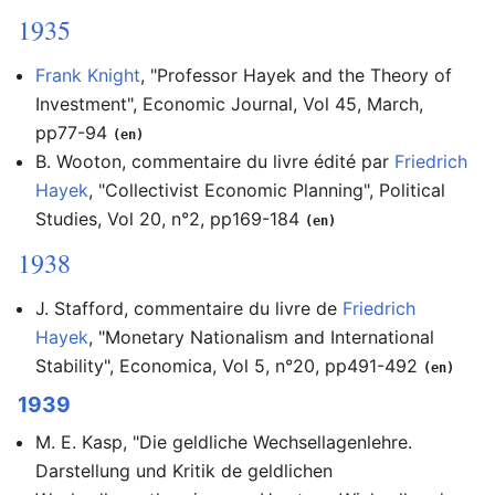
1935
Frank Knight
, "Professor Hayek and the Theory of
Investment", Economic Journal, Vol 45, March,
pp77-94
(en)
B. Wooton, commentaire du livre édité par
Friedrich
Hayek
, "Collectivist Economic Planning", Political
Studies, Vol 20, n°2, pp169-184
(en)
1938
J. Stafford, commentaire du livre de
Friedrich
Hayek
, "Monetary Nationalism and International
Stability", Economica, Vol 5, n°20, pp491-492
(en)
1939
M. E. Kasp, "Die geldliche Wechsellagenlehre.
Darstellung und Kritik de geldlichen