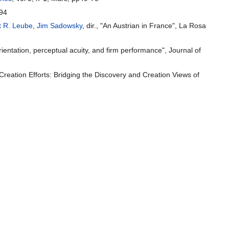
194
t R. Leube
,
Jim Sadowsky
, dir., "An Austrian in France", La Rosa
ientation, perceptual acuity, and firm performance", Journal of
reation Efforts: Bridging the Discovery and Creation Views of