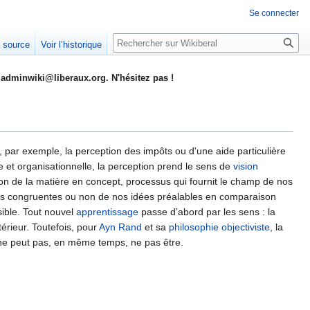
Se connecter
Rechercher
e source
Voir l’historique
adminwiki@liberaux.org. N'hésitez pas !
s, par exemple, la perception des impôts ou d'une aide particulière
elle et organisationnelle, la perception prend le sens de
vision
tion de la matière en concept, processus qui fournit le champ de nos
ions congruentes ou non de nos idées préalables en comparaison
sible. Tout nouvel
apprentissage
passe d’abord par les sens : la
térieur. Toutefois, pour
Ayn Rand
et sa
philosophie objectiviste
, la
 ne peut pas, en même temps, ne pas être.