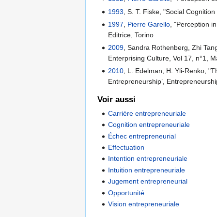
1993
, S. T. Fiske, "Social Cogniti
1997
,
Pierre Garello
, "Perception 
Editrice, Torino
2009
, Sandra Rothenberg, Zhi Tang,
Enterprising Culture, Vol 17, n°1,
2010
, L. Edelman, H. Yli-Renko, "
Entrepreneurship’, Entrepreneurshi
Voir aussi
Carrière entrepreneuriale
Cognition entrepreneuriale
Échec entrepreneurial
Effectuation
Intention entrepreneuriale
Intuition entrepreneuriale
Jugement entrepreneurial
Opportunité
Vision entrepreneuriale