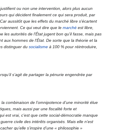
ustifient ou non une intervention, alors plus aucun
eurs qui décident finalement ce qui sera produit, par
 Car aussitôt que les effets du marché libre s'écartent
erviennent. Ce qui veut dire que le
marché
est libre,
ue les autorités de l'État jugent bon qu'il fasse, mais pas
nt aux hommes de l'État. De sorte que la théorie et la
es distinguer du
socialisme
à 100 % pour réintroduire,
rsqu’il s’agit de partager la pénurie engendrée par
ire la combinaison de l’omnipotence d’une minorité élue
ques, mais aussi par une fiscalité forte et
qui est vrai, c’est que cette social-démocratie manque
 guerre civile des intérêts organisés. Mais elle n’est
 cacher qu’elle s’inspire d’une
«
philosophie
»