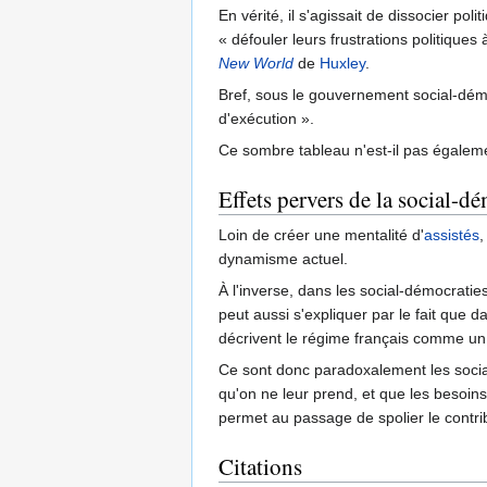
En vérité, il s'agissait de dissocier po
« défouler leurs frustrations politique
New World
de
Huxley
.
Bref, sous le gouvernement social-démo
d'exécution ».
Ce sombre tableau n'est-il pas égaleme
Effets pervers de la social-d
Loin de créer une mentalité d'
assistés
,
dynamisme actuel.
À l'inverse, dans les social-démocraties
peut aussi s'expliquer par le fait que
décrivent le régime français comme u
Ce sont donc paradoxalement les social-
qu'on ne leur prend, et que les besoins
permet au passage de spolier le contribu
Citations