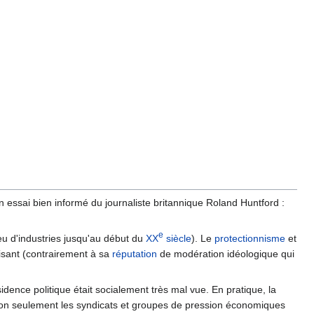
n essai bien informé du journaliste britannique Roland Huntford :
e
u d'industries jusqu'au début du
XX
siècle
). Le
protectionnisme
et
xisant (contrairement à sa
réputation
de modération idéologique qui
idence politique était socialement très mal vue. En pratique, la
e. Non seulement les syndicats et groupes de pression économiques