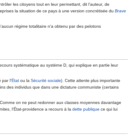
rôler les citoyens tout en leur permettant, dit l'auteur, de
 reprises la situation de ce pays à une version concrétisée du
Brave
'aucun régime totalitaire n'a obtenu par des pelotons
 recours systématique au système D, qui explique en partie leur
 par l'
État
ou la
Sécurité sociale
). Cette attente plus importante
oins des individus que dans une dictature communiste (certains
 Comme on ne peut redonner aux classes moyennes davantage
ites, l'État-providence a recours à la
dette publique
ce qui lui