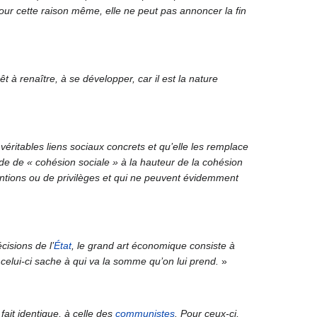
pour cette raison même, elle ne peut pas annoncer la fin
t à renaître, à se développer, car il est la nature
véritables liens sociaux concrets et qu’elle les remplace
ande de « cohésion sociale » à la hauteur de la cohésion
ventions ou de privilèges et qui ne peuvent évidemment
cisions de l’
État
, le grand art économique consiste à
 celui-ci sache à qui va la somme qu’on lui prend.
»
fait identique, à celle des
communistes
. Pour ceux-ci,