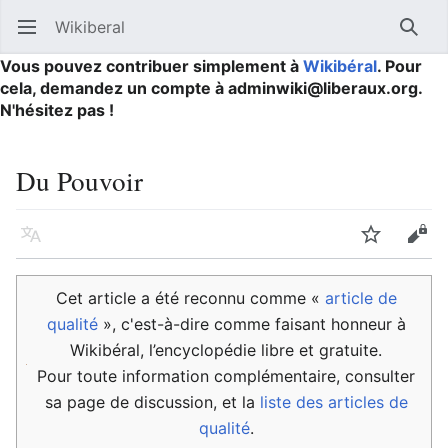
Wikiberal
Ouvrir le menu principal
Reche
Vous pouvez contribuer simplement à
Wikibéral
. Pour
cela, demandez un compte à adminwiki@liberaux.org.
N'hésitez pas !
Du Pouvoir
Langue
Suivre
Modifier
Cet article a été reconnu comme «
article de
qualité
», c'est-à-dire comme faisant honneur à
Wikibéral, l’encyclopédie libre et gratuite.
Pour toute information complémentaire, consulter
sa page de discussion, et la
liste des articles de
qualité
.