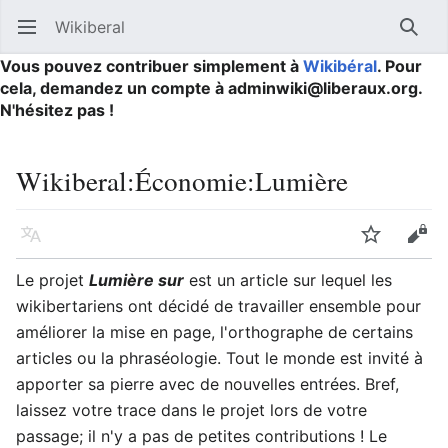
Wikiberal
Ouvrir le menu principal
Reche
Vous pouvez contribuer simplement à
Wikibéral
. Pour
cela, demandez un compte à adminwiki@liberaux.org.
N'hésitez pas !
Wikiberal
:
Économie:Lumière
Langue
Suivre
Modifier
Le projet
Lumière sur
est un article sur lequel les
wikibertariens ont décidé de travailler ensemble pour
améliorer la mise en page, l'orthographe de certains
articles ou la phraséologie. Tout le monde est invité à
apporter sa pierre avec de nouvelles entrées. Bref,
laissez votre trace dans le projet lors de votre
passage; il n'y a pas de petites contributions ! Le