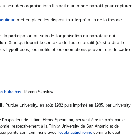
 au sein des organisations Il s'agit d'un mode narratif pour capturer
eutique
met en place les dispositifs interprétatifs de la théorie
 la participation au sein de l'organisation du narrateur qui
lle-même qui fournit le contexte de l'acte narratif (c'est-à-dire le
les hypothèses, les motifs et les orientations peuvent être le cadre
an Kukathas
, Roman Skaskiw
ll, Purdue University, en août 1982 puis imprimé en 1985, par University
vec l'inspecteur de fiction, Henry Spearman, peuvent être inspirés par le
nomie, respectivement à la Trinity University de San Antonio et de
breux points sont communs avec l'
école autrichienne
comme le coût