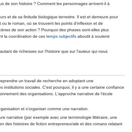
ssus de son histoire ? Comment les personnages arrivent-il à
ours et de sa finitude biologique terrestre. Il est et demeure pour
it ou le roman, où se trouvent les points d'inflexion et de
cènes de son action ? Pourquoi des phases sont-elles plus
t la coordination de ces
temps subjectifs
aboutit à soutenir
utant de richesses sur l'histoire que sur l'auteur qui nous
eprendre un travail de recherche en adoptant une
s institutions sociales. C'est pourquoi, il y a une certaine confiance
ionnement des organisations. L'approche narrative de l'école
 organisation et s'organiser comme une narration.
ture narrative (par exemple avec une terminologie littéraire, une
 des histoires de fiction entrepreneuriale et des romans relatant