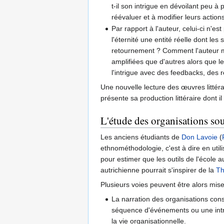
t-il son intrigue en dévoilant peu 
réévaluer et à modifier leurs action
Par rapport à l'auteur, celui-ci n'es
l'éternité une entité réelle dont les
retournement ? Comment l'auteur me
amplifiées que d'autres alors que
l'intrigue avec des feedbacks, des 
Une nouvelle lecture des œuvres littéra
présente sa production littéraire dont il
L'étude des organisations sou
Les anciens étudiants de
Don Lavoie
(
ethnométhodologie, c'est à dire en utili
pour estimer que les outils de l'école
autrichienne pourrait s'inspirer de la
Th
Plusieurs voies peuvent être alors mise
La narration des organisations consi
séquence d'événements ou une intrig
la vie organisationnelle.