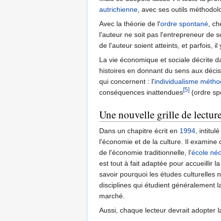
autrichienne
, avec ses outils méthodolog
Avec la théorie de l'
ordre spontané
, ch
l'auteur ne soit pas l'entrepreneur de
de l'auteur soient atteints, et parfois,
La vie économique et sociale décrite d
histoires en donnant du sens aux décisi
qui concernent : l'
individualisme métho
[5]
conséquences inattendues
(ordre sp
Une nouvelle grille de lectur
Dans un chapitre écrit en
1994
, intitu
l'économie et de la culture. Il examine
de l'économie traditionnelle, l'
école néo
est tout à fait adaptée pour accueillir l
savoir pourquoi les études culturelles n
disciplines qui étudient généralement la
marché.
Aussi, chaque lecteur devrait adopter l